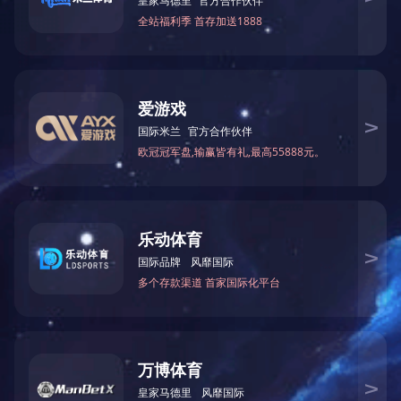
黑龙江某人民检察院健身房配备的
舒华跑步机
和
椭圆机
等心肺
有
氧训练
器械。
TAGS：
警司健身房
部队健身房