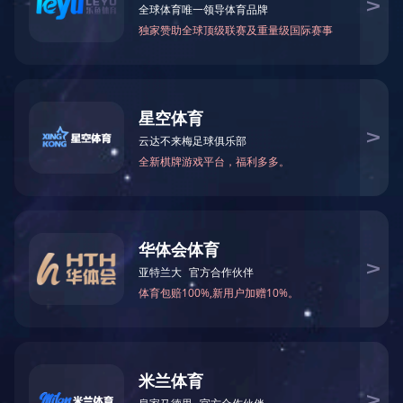
黑龙江某人民检察院健身房
发布时间：
2023-04-28 14:20
产品简介：
黑龙江某人民检察院健身房配备的舒华跑步机和椭圆机
等心肺有氧训练器械。
警司|部队健身房更多详情介绍
产品介绍
黑龙江某人民检察院
健身房