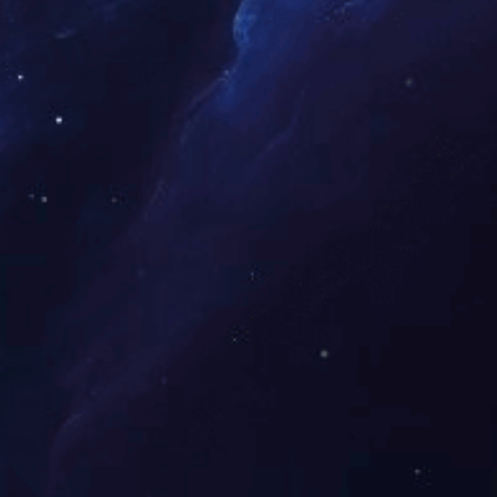
锐强体育为即墨汽车产业园打造体育主题公园
锐强体育为济南铁路局打造
为即墨汽车产业园打造体育主题公园
锐强体育为济南铁路局打造的健