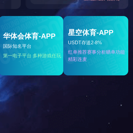
下一篇：
锐强体育为即墨汽车产业园打造体育主题公园