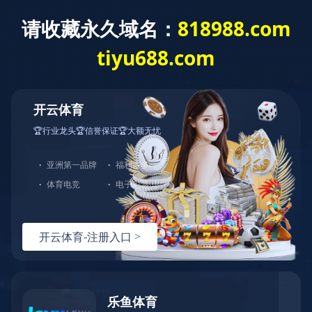
开云体育
单位健身房
锐强体育建设规划的企事业单位健身房案例。
当前位置：
网站开云体育
>
工程案例
>
商用健身
>
单位健身房
> 正文