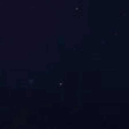
力量器械
锐强体育
-健康科学
健身房解决方案
，完美打造医院职工
体能训练
智慧生活馆！
TAGS：
健身房解决方案
单位健身房
医院健身房
上一篇：
在家使用跑步机经常出现的误区有哪些