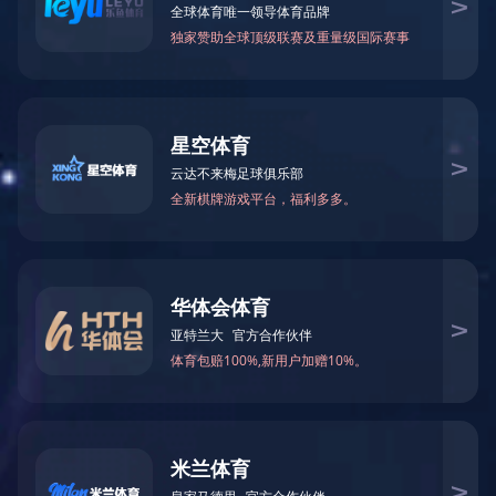
湖州某中心医院健身房
发布时间：
2021-07-29 15:29
产品简介：
锐强体育-健康科学健身房解决方案，完美打造医院职工
体能训练智慧生活馆！
单位健身房详情介绍
产品介绍
湖州全智能的智慧
医院健身房