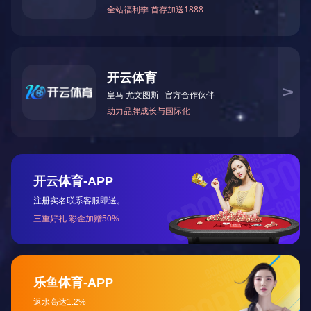
湖州医院
健身中心
整体照片
入口闸机